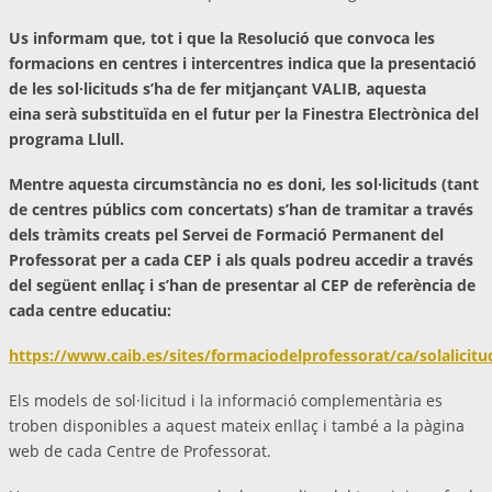
Us informam que, tot i que la Resolució que convoca les
formacions en centres i intercentres indica que la presentació
de les sol·licituds s’ha de fer mitjançant VALIB, aquesta
eina serà substituïda en el futur per la Finestra Electrònica del
programa Llull.
Mentre aquesta circumstància no es doni, les sol·licituds (tant
de centres públics com concertats) s’han de tramitar a través
dels tràmits creats pel Servei de Formació Permanent del
Professorat per a cada CEP i als quals podreu accedir a través
del següent enllaç i s’han de presentar al CEP de referència de
cada centre educatiu:
https://www.caib.es/sites/formaciodelprofessorat/ca/solalicitu
Els models de sol·licitud i la informació complementària es
troben disponibles a aquest mateix enllaç i també a la pàgina
web de cada Centre de Professorat.