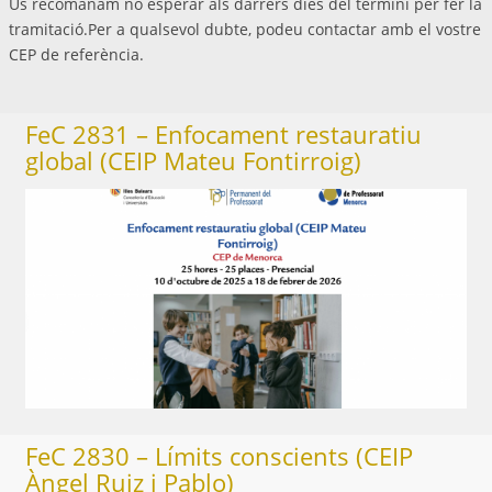
Us recomanam no esperar als darrers dies del termini per fer la
tramitació.Per a qualsevol dubte, podeu contactar amb el vostre
CEP de referència.
FeC 2831 – Enfocament restauratiu
global (CEIP Mateu Fontirroig)
FeC 2830 – Límits conscients (CEIP
Àngel Ruiz i Pablo)