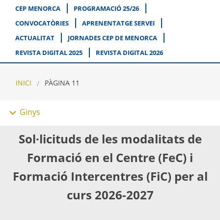
CEP MENORCA
PROGRAMACIÓ 25/26
CONVOCATÒRIES
APRENENTATGE SERVEI
ACTUALITAT
JORNADES CEP DE MENORCA
REVISTA DIGITAL 2025
REVISTA DIGITAL 2026
INICI
PÀGINA 11
Ginys
Sol·licituds de les modalitats de
Formació en el Centre (FeC) i
Formació Intercentres (FiC) per al
curs 2026-2027